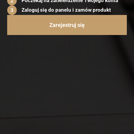
Poczekaj na zatwierdzenie Twojego konta
2
Zaloguj się do panelu i zamów produkt
3
Zarejestruj się