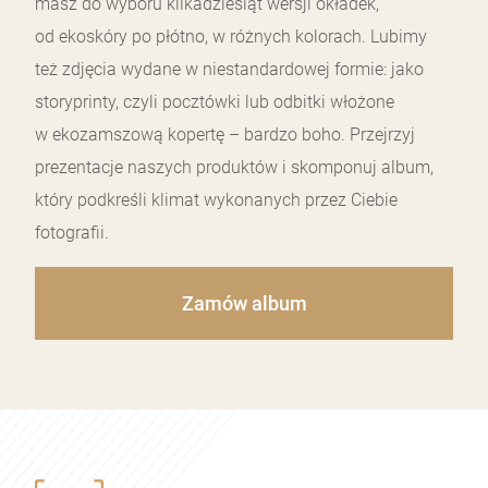
masz do wyboru kilkadziesiąt wersji okładek,
od ekoskóry po płótno, w różnych kolorach. Lubimy
też zdjęcia wydane w niestandardowej formie: jako
storyprinty, czyli pocztówki lub odbitki włożone
w ekozamszową kopertę – bardzo boho. Przejrzyj
prezentacje naszych produktów i skomponuj album,
który podkreśli klimat wykonanych przez Ciebie
fotografii.
Zamów album