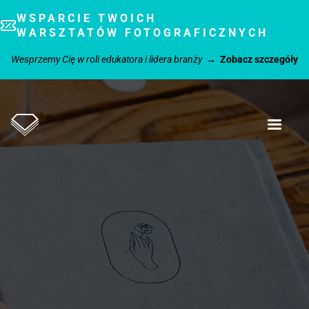
WSPARCIE TWOICH
WARSZTATÓW FOTOGRAFICZNYCH
Wesprzemy Cię w roli edukatora i lidera branży
→
Zobacz szczegóły