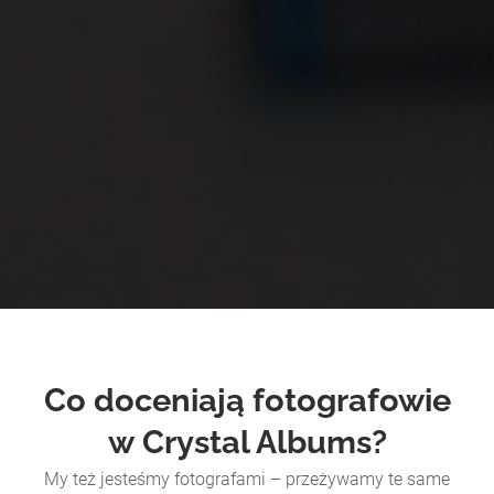
Co doceniają fotografowie
w Crystal Albums?
My też jesteśmy fotografami – przeżywamy te same